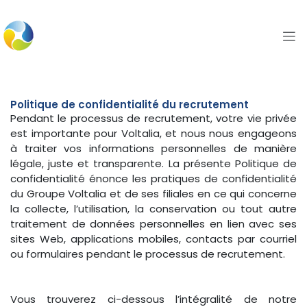
Se rendre au contenu
Politique de confidentialité du recrutement
Pendant le processus de recrutement, votre vie privée
est importante pour Voltalia, et nous nous engageons
à traiter vos informations personnelles de manière
légale, juste et transparente. La présente Politique de
confidentialité énonce les pratiques de confidentialité
du Groupe Voltalia et de ses filiales en ce qui concerne
la collecte, l’utilisation, la conservation ou tout autre
traitement de données personnelles en lien avec ses
sites Web, applications mobiles, contacts par courriel
ou formulaires pendant le processus de recrutement.
Vous trouverez ci-dessous l’intégralité de notre