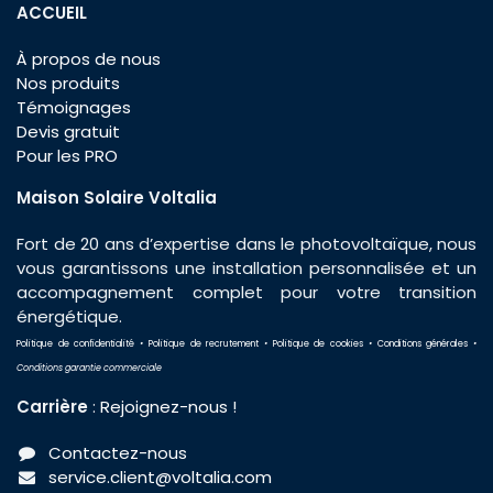
ACCUEIL
À propos de nous
Nos produits
Témoignages
Devis gratuit
Pour les PRO
Maison Solaire Voltalia
Fort de 20 ans d’expertise dans le photovoltaïque, nous
vous garantissons une installation personnalisée et un
accompagnement complet pour votre transition
énergétique.
Politique de confidentialité
•
Politique de recrutement
•
Politique de cookies
•
Conditions générales
•
Conditions garantie commerciale
Carrière
:
Rejoignez-nous
!
Contactez-nous
service.client@voltalia.com