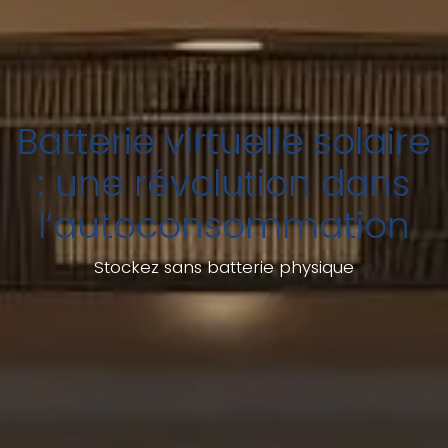
Batterie virtuelle solaire
: une révolution dans
l’autoconsommation
Stockez sans batterie physique