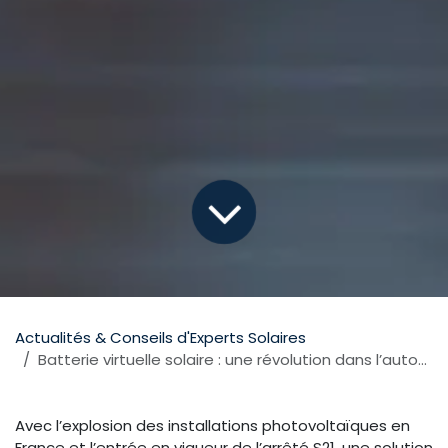
Actualités & Conseils d'Experts Solaires
Batterie virtuelle solaire : une révolution dans l’autoconsommation
Avec l’explosion des installations photovoltaïques en
France et l’entrée en vigueur de l’arrêté S21, une solution