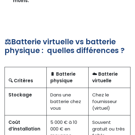
moins.
⚖️Batterie virtuelle vs batterie
physique : quelles différences ?
🔋 Batterie
☁️ Batterie
🔍 Critères
physique
virtuelle
Stockage
Dans une
Chez le
batterie chez
fournisseur
vous
(virtuel)
Coût
5 000 € à 10
Souvent
d’installation
000 € en
gratuit ou très