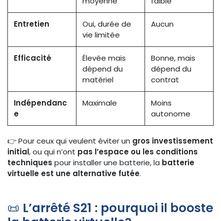
moyenne
faible
Entretien
Oui, durée de
Aucun
vie limitée
Efficacité
Élevée mais
Bonne, mais
dépend du
dépend du
matériel
contrat
Indépendanc
Maximale
Moins
e
autonome
👉 Pour ceux qui veulent éviter un
gros investissement
initial
, ou qui n’ont
pas l’espace ou les conditions
techniques
pour installer une batterie, la
batterie
virtuelle est une alternative futée
.
📜
L’arrêté S21 : pourquoi il booste