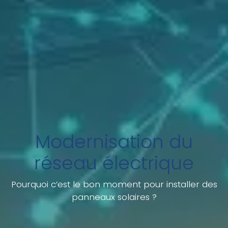
Modernisation du
réseau électrique
Pourquoi c’est le bon moment pour installer des
panneaux solaires ?