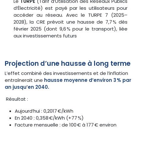
Le
TURPE
(Tarif d’Utilisation des Réseaux Publics
d’Électricité) est payé par les utilisateurs pour
accéder au réseau. Avec le TURPE 7 (2025–
2028), la CRE prévoit une hausse de 7,7 % dès
février 2025 (dont 9,6 % pour le transport), liée
aux investissements futurs
Projection d’une hausse à long terme
L’effet combiné des investissements et de l’inflation
entraînerait une
hausse moyenne d’environ 3 % par
an jusqu’en 2040.
Résultat :
Aujourd’hui : 0,2017 €/kWh
En 2040 : 0,358 €/kWh (+77 %)
Facture mensuelle : de 100 € à 177 € environ