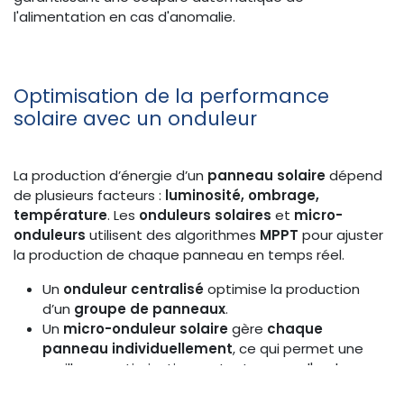
l'alimentation en cas d'anomalie.
Optimisation de la performance
solaire avec un onduleur
La production d’énergie d’un
panneau solaire
dépend
de plusieurs facteurs :
luminosité, ombrage,
température
. Les
onduleurs solaires
et
micro-
onduleurs
utilisent des algorithmes
MPPT
pour ajuster
la production de chaque panneau en temps réel.
Un
onduleur centralisé
optimise la production
d’un
groupe de panneaux
.
Un
micro-onduleur solaire
gère
chaque
panneau individuellement
, ce qui permet une
meilleure optimisation, surtout en cas d'ombrage
partiel.