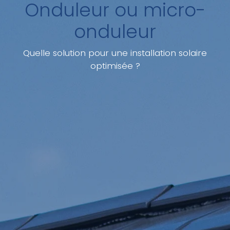
Onduleur ou micro-
onduleur
Quelle solution pour une installation solaire
optimisée ?