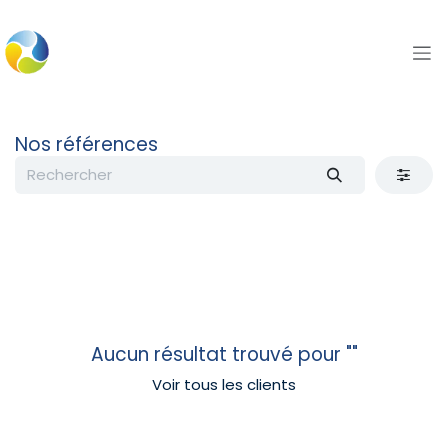
Se rendre au contenu
Nos références
Aucun résultat trouvé pour "
"
Voir tous les clients