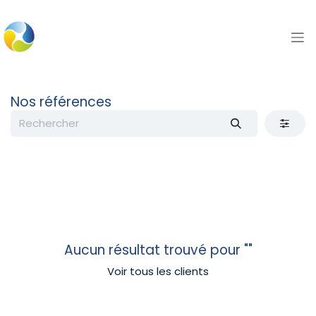
Se rendre au contenu
Nos références
Aucun résultat trouvé pour "
"
Voir tous les clients