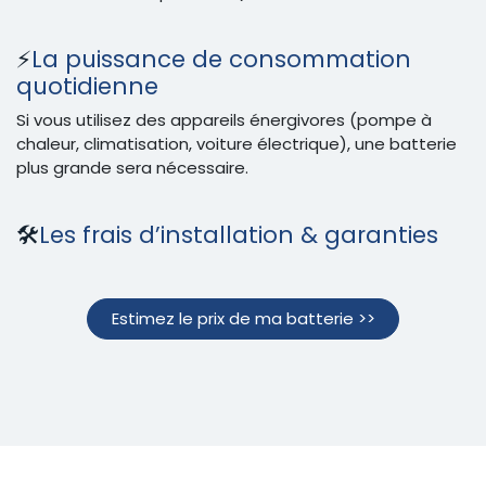
⚡
La puissance de consommation
quotidienne
Si vous utilisez des appareils énergivores (pompe à
chaleur, climatisation, voiture électrique), une batterie
plus grande sera nécessaire.
🛠️
Les frais d’installation & garanties
Estimez le prix de ma batterie >>